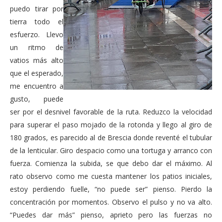
puedo tirar por
tierra todo el
esfuerzo. Llevo
un ritmo de
vatios más alto
que el esperado,
me encuentro a
gusto, puede
ser por el desnivel favorable de la ruta. Reduzco la velocidad
para superar el paso mojado de la rotonda y llego al giro de
180 grados, es parecido al de Brescia donde reventé el tubular
de la lenticular. Giro despacio como una tortuga y arranco con
fuerza. Comienza la subida, se que debo dar el máximo. Al
rato observo como me cuesta mantener los patios iniciales,
estoy perdiendo fuelle, “no puede ser” pienso. Pierdo la
concentración por momentos. Observo el pulso y no va alto.
“Puedes dar más” pienso, aprieto pero las fuerzas no