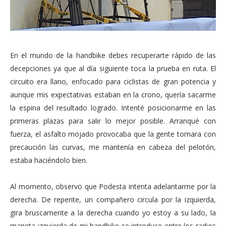
En el mundo de la handbike debes recuperarte rápido de las
decepciones ya que al día siguiente toca la prueba en ruta. El
circuito era llano, enfocado para ciclistas de gran potencia y
aunque mis expectativas estaban en la crono, quería sacarme
la espina del resultado logrado. Intenté posicionarme en las
primeras plazas para salir lo mejor posible. Arranqué con
fuerza, el asfalto mojado provocaba que la gente tomara con
precaución las curvas, me mantenía en cabeza del pelotón,
estaba haciéndolo bien.
Al momento, observo que Podesta intenta adelantarme por la
derecha. De repente, un compañero circula por la izquierda,
gira bruscamente a la derecha cuando yo estoy a su lado, la
maneta izquierda de mi handbike se introduce entre los radios