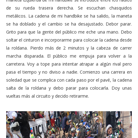
de su rueda trasera derecha. Se escuchan chasquidos
metálicos. La cadena de mi handbike se ha salido, la maneta
se ha doblado y el cambio se ha desajustado. Debor parar.
Grito para que la gente del público me eche una mano. Debo
soltar el cinturon e incorporarme para colocar la cadena desde
la roldana. Pierdo más de 2 minutos y la cabeza de carrer
marcha disparada. El público me empuja para volver a la
carretera. Voy a tope para intentar atrapar a algún rival pero
pasa el tiempo y no diviso a nadie. Comienzo una carrera en
soledad que se complica con cada paso por el pavé, la cadena
salta de la roldana y debo parar para colocarla. Doy unas
vueltas más al circuito y decido retirarme.