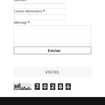
Correo electrónico
*
Mensaje
*
VISITAS
7
0
2
8
6