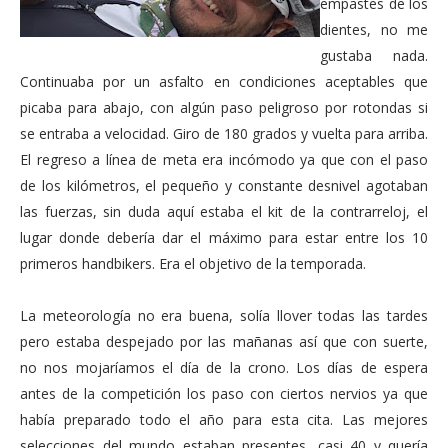
empastes de los
dientes, no me
gustaba nada.
Continuaba por un asfalto en condiciones aceptables que
picaba para abajo, con algún paso peligroso por rotondas si
se entraba a velocidad. Giro de 180 grados y vuelta para arriba.
El regreso a línea de meta era incómodo ya que con el paso
de los kilómetros, el pequeño y constante desnivel agotaban
las fuerzas, sin duda aquí estaba el kit de la contrarreloj, el
lugar donde debería dar el máximo para estar entre los 10
primeros handbikers. Era el objetivo de la temporada.
La meteorología no era buena, solía llover todas las tardes
pero estaba despejado por las mañanas así que con suerte,
no nos mojaríamos el día de la crono. Los días de espera
antes de la competición los paso con ciertos nervios ya que
había preparado todo el año para esta cita. Las mejores
selecciones del mundo estaban presentes, casi 40 y quería