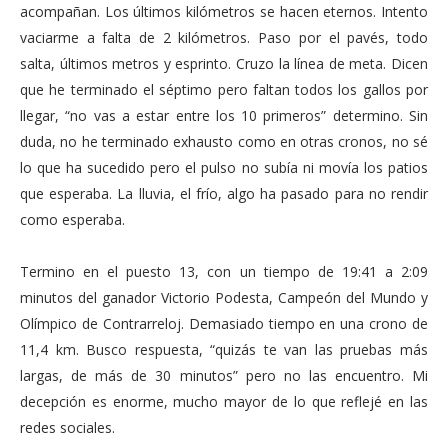
acompañan. Los últimos kilómetros se hacen eternos. Intento
vaciarme a falta de 2 kilómetros. Paso por el pavés, todo
salta, últimos metros y esprinto. Cruzo la línea de meta. Dicen
que he terminado el séptimo pero faltan todos los gallos por
llegar, “no vas a estar entre los 10 primeros” determino. Sin
duda, no he terminado exhausto como en otras cronos, no sé
lo que ha sucedido pero el pulso no subía ni movía los patios
que esperaba. La lluvia, el frío, algo ha pasado para no rendir
como esperaba.
Termino en el puesto 13, con un tiempo de 19:41 a 2:09
minutos del ganador Victorio Podesta, Campeón del Mundo y
Olímpico de Contrarreloj. Demasiado tiempo en una crono de
11,4 km. Busco respuesta, “quizás te van las pruebas más
largas, de más de 30 minutos” pero no las encuentro. Mi
decepción es enorme, mucho mayor de lo que reflejé en las
redes sociales.