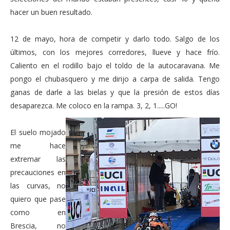
hacer un buen resultado.
12 de mayo, hora de competir y darlo todo. Salgo de los
últimos, con los mejores corredores, llueve y hace frío.
Caliento en el rodillo bajo el toldo de la autocaravana. Me
pongo el chubasquero y me dirijo a carpa de salida. Tengo
ganas de darle a las bielas y que la presión de estos días
desaparezca. Me coloco en la rampa. 3, 2, 1.....GO!
El suelo mojado
me hace
extremar las
precauciones en
las curvas, no
quiero que pase
como en
Brescia, no